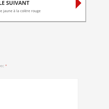
LE SUIVANT
re jaune à la colère rouge
avec
*