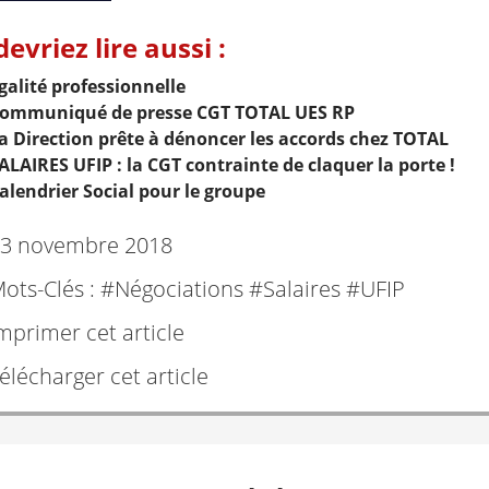
evriez lire aussi :
galité professionnelle
ommuniqué de presse CGT TOTAL UES RP
a Direction prête à dénoncer les accords chez TOTAL
ALAIRES UFIP : la CGT contrainte de claquer la porte !
alendrier Social pour le groupe
3 novembre 2018
ots-Clés : #
Négociations
#
Salaires
#
UFIP
mprimer cet article
élécharger cet article