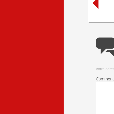
naviga
Votre adres
Comment