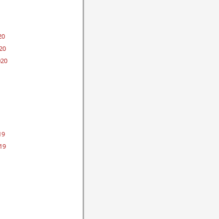
20
20
020
19
19