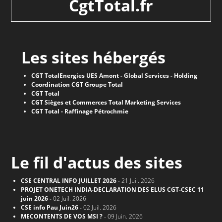
CgtTotal.fr
Les sites hébergés
CGT TotalEnergies UES Amont - Global Services - Holding
Coordination CGT Groupe Total
CGT Total
CGT Sièges et Commerces Total Marketing Services
CGT Total - Raffinage Pétrochmie
Le fil d'actus des sites
CSE CENTRAL INFO JUILLET 2026
- 21 Juil. 2026
PROJET ONETECH INDIA-DECLARATION DES ELUS CGT-CSEC 11
juin 2026
- 02 Juil. 2026
CSE info Pau Juin26
- 02 Juil. 2026
MECONTENTS DE VOS MSI ?
- 09 Juin. 2026