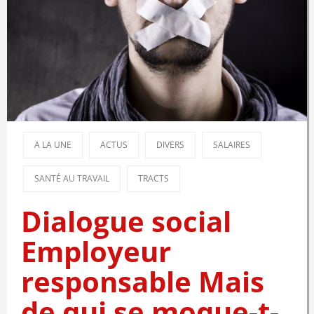
A LA UNE
ACTUS
DIVERS
SALAIRES
SANTÉ AU TRAVAIL
TRACTS
Dialogue social
Employeur
responsable Mais
de qui se moque-t-