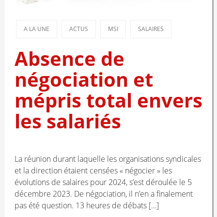
A LA UNE
ACTUS
MSI
SALAIRES
Absence de
négociation et
mépris total envers
les salariés
La réunion durant laquelle les organisations syndicales
et la direction étaient censées « négocier » les
évolutions de salaires pour 2024, s’est déroulée le 5
décembre 2023. De négociation, il n’en a finalement
pas été question. 13 heures de débats […]