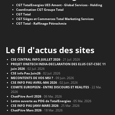
CGT TotalEnergies UES Amont - Global Services - Holding
Coordination CGT Groupe Total
CGT Total
CGT Sièges et Commerces Total Marketing Services
CGT Total - Raffinage Pétrochmie
Le fil d'actus des sites
CSE CENTRAL INFO JUILLET 2026
- 21 Juil. 2026
PROJET ONETECH INDIA-DECLARATION DES ELUS CGT-CSEC 11
juin 2026
- 02 Juil. 2026
CSE info Pau Juin26
- 02 Juil. 2026
MECONTENTS DE VOS MSI ?
- 09 Juin. 2026
CSE INFO PAU AVRIL-MAI 2026
- 02 Juin. 2026
COMITE EUROPEEN - ENTRE DISCOURS ET REALITES
- 22 Mai.
2026
ChatPitre Avril 2026
- 06 Mai. 2026
Lettre ouverte au PDG de TotalEnergies
- 05 Mai. 2026
CSE INFO PAU JANV-MARS 2026
- 25 Mar. 2026
ChatPitre Mars 2026
- 18 Mar. 2026