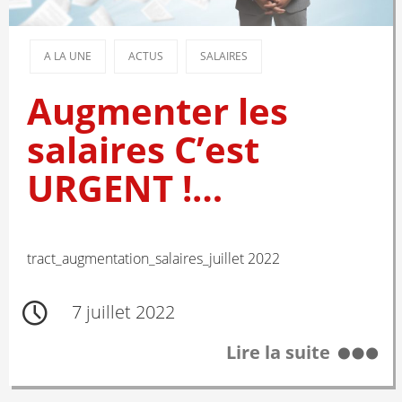
A LA UNE
ACTUS
SALAIRES
Augmenter les
salaires C’est
URGENT !…
tract_augmentation_salaires_juillet 2022
7 juillet 2022
Lire la suite