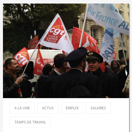
A LA UNE
ACTUS
EMPLOI
SALAIRES
TEMPS DE TRAVAIL