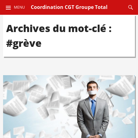
ALLER
Reche
Coordination CGT Groupe Total
MENU
AU
CONTENU
Archives du mot-clé :
PRINCIPAL
#grève