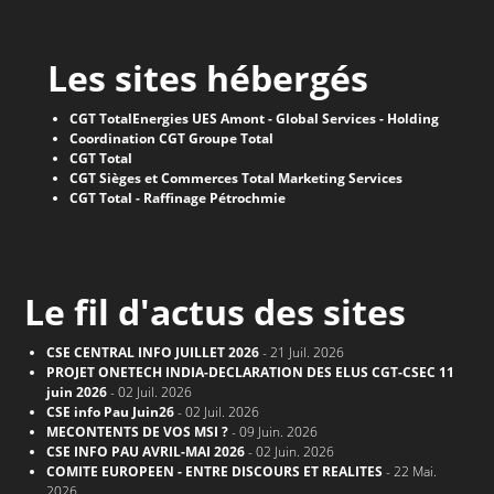
Les sites hébergés
CGT TotalEnergies UES Amont - Global Services - Holding
Coordination CGT Groupe Total
CGT Total
CGT Sièges et Commerces Total Marketing Services
CGT Total - Raffinage Pétrochmie
Le fil d'actus des sites
CSE CENTRAL INFO JUILLET 2026
- 21 Juil. 2026
PROJET ONETECH INDIA-DECLARATION DES ELUS CGT-CSEC 11
juin 2026
- 02 Juil. 2026
CSE info Pau Juin26
- 02 Juil. 2026
MECONTENTS DE VOS MSI ?
- 09 Juin. 2026
CSE INFO PAU AVRIL-MAI 2026
- 02 Juin. 2026
COMITE EUROPEEN - ENTRE DISCOURS ET REALITES
- 22 Mai.
2026