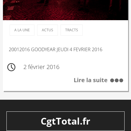
A LA UNE
ACTUS
TRACTS
20012016 GOODYEAR JEUDI 4 FEVRIER 2016
2 février 2016
Lire la suite
CgtTotal.fr