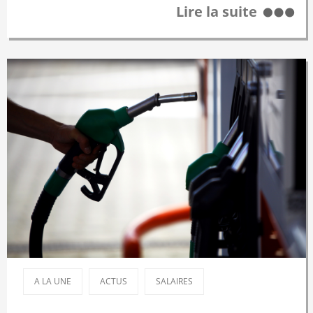
Lire la suite
A LA UNE
ACTUS
SALAIRES