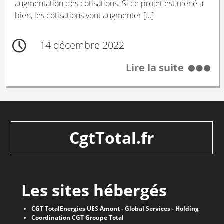
augmentation des cotisations. Si ce projet est mené à
bien, les cotisations vont augmenter […]
14 décembre 2022
Lire la suite
CgtTotal.fr
Les sites hébergés
CGT TotalEnergies UES Amont - Global Services - Holding
Coordination CGT Groupe Total