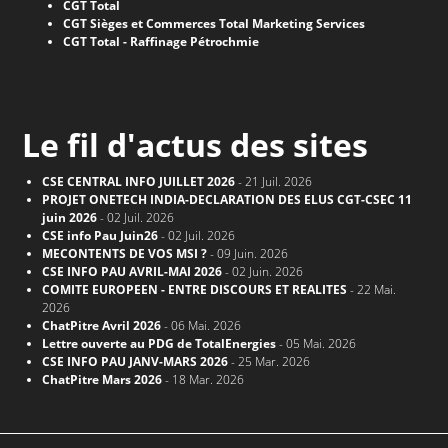
CGT Total
CGT Sièges et Commerces Total Marketing Services
CGT Total - Raffinage Pétrochmie
Le fil d'actus des sites
CSE CENTRAL INFO JUILLET 2026
- 21 Juil. 2026
PROJET ONETECH INDIA-DECLARATION DES ELUS CGT-CSEC 11
juin 2026
- 02 Juil. 2026
CSE info Pau Juin26
- 02 Juil. 2026
MECONTENTS DE VOS MSI ?
- 09 Juin. 2026
CSE INFO PAU AVRIL-MAI 2026
- 02 Juin. 2026
COMITE EUROPEEN - ENTRE DISCOURS ET REALITES
- 22 Mai.
2026
ChatPitre Avril 2026
- 06 Mai. 2026
Lettre ouverte au PDG de TotalEnergies
- 05 Mai. 2026
CSE INFO PAU JANV-MARS 2026
- 25 Mar. 2026
ChatPitre Mars 2026
- 18 Mar. 2026