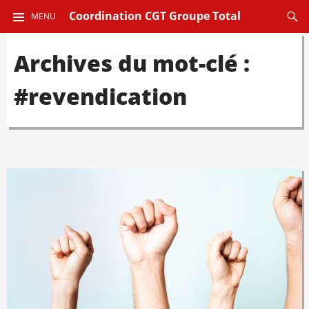
ALLER
Reche
Coordination CGT Groupe Total
MENU
AU
CONTENU
Archives du mot-clé :
PRINCIPAL
#revendication