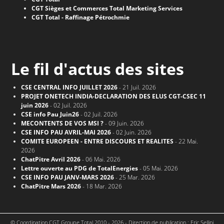
CGT Sièges et Commerces Total Marketing Services
CGT Total - Raffinage Pétrochmie
Le fil d'actus des sites
CSE CENTRAL INFO JUILLET 2026
- 21 Juil. 2026
PROJET ONETECH INDIA-DECLARATION DES ELUS CGT-CSEC 11
juin 2026
- 02 Juil. 2026
CSE info Pau Juin26
- 02 Juil. 2026
MECONTENTS DE VOS MSI ?
- 09 Juin. 2026
CSE INFO PAU AVRIL-MAI 2026
- 02 Juin. 2026
COMITE EUROPEEN - ENTRE DISCOURS ET REALITES
- 22 Mai.
2026
ChatPitre Avril 2026
- 06 Mai. 2026
Lettre ouverte au PDG de TotalEnergies
- 05 Mai. 2026
CSE INFO PAU JANV-MARS 2026
- 25 Mar. 2026
ChatPitre Mars 2026
- 18 Mar. 2026
© Coordination CGT Groupe Total 2010 - 2026 - Direction de publication : Eric Sellini