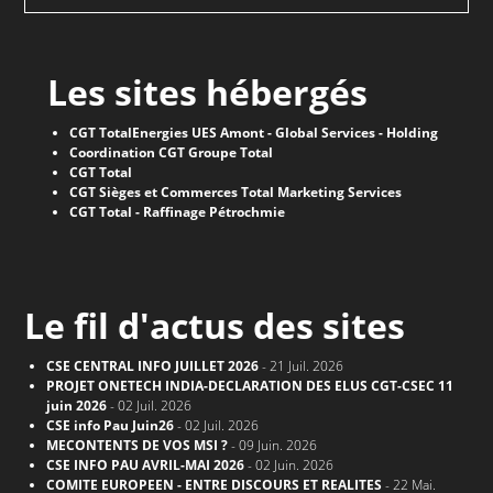
Les sites hébergés
CGT TotalEnergies UES Amont - Global Services - Holding
Coordination CGT Groupe Total
CGT Total
CGT Sièges et Commerces Total Marketing Services
CGT Total - Raffinage Pétrochmie
Le fil d'actus des sites
CSE CENTRAL INFO JUILLET 2026
- 21 Juil. 2026
PROJET ONETECH INDIA-DECLARATION DES ELUS CGT-CSEC 11
juin 2026
- 02 Juil. 2026
CSE info Pau Juin26
- 02 Juil. 2026
MECONTENTS DE VOS MSI ?
- 09 Juin. 2026
CSE INFO PAU AVRIL-MAI 2026
- 02 Juin. 2026
COMITE EUROPEEN - ENTRE DISCOURS ET REALITES
- 22 Mai.