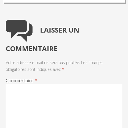
LAISSER UN
COMMENTAIRE
Votre adresse e-mail ne sera pas publiée.
Les champs
obligatoires sont indiqués avec
*
Commentaire
*