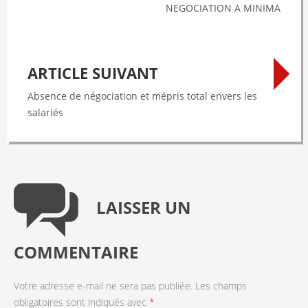
NEGOCIATION A MINIMA
ARTICLE SUIVANT
Absence de négociation et mépris total envers les
salariés
LAISSER UN
COMMENTAIRE
Votre adresse e-mail ne sera pas publiée.
Les champs
obligatoires sont indiqués avec
*