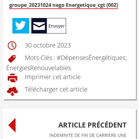
groupe_20231024 nego Energetique_cgt (002)
Envoyer
30 octobre 2023
Mots-Clés : #
Dépenses Énergétiques;
Énergies Renouvelables
Imprimer cet article
Télécharger cet article
Post
ARTICLE PRÉCÉDENT
navigation
INDEMNITE DE FIN DE CARRIERE UNE