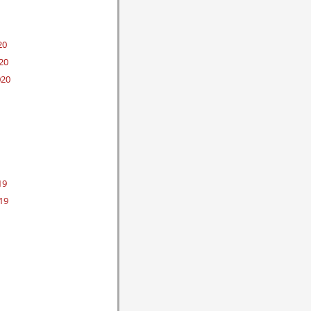
20
20
020
19
19