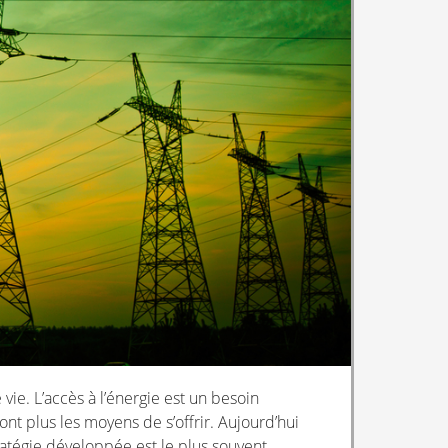
vie. L’accès à l’énergie est un besoin
t plus les moyens de s’offrir. Aujourd’hui
tratégie développée est le plus souvent