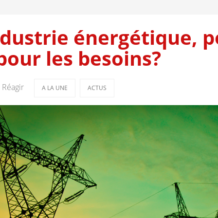
ndustrie énergétique, p
pour les besoins?
Réagir
A LA UNE
ACTUS