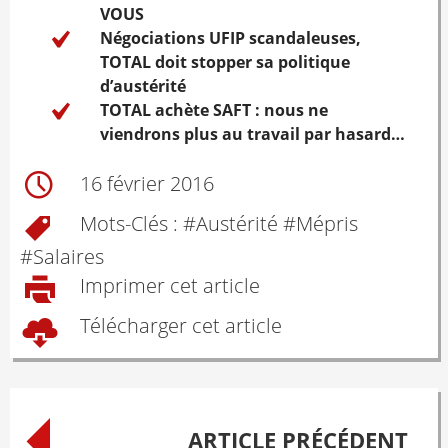
VOUS
Négociations UFIP scandaleuses,
TOTAL doit stopper sa politique
d’austérité
TOTAL achète SAFT : nous ne
viendrons plus au travail par hasard…
16 février 2016
Mots-Clés : #
Austérité
#
Mépris
#
Salaires
Imprimer cet article
Télécharger cet article
Post
ARTICLE PRÉCÉDENT