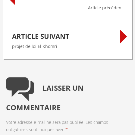
navigation
Article précédent
ARTICLE SUIVANT
projet de loi El Khomri
LAISSER UN
COMMENTAIRE
Votre adresse e-mail ne sera pas publiée.
Les champs
obligatoires sont indiqués avec
*