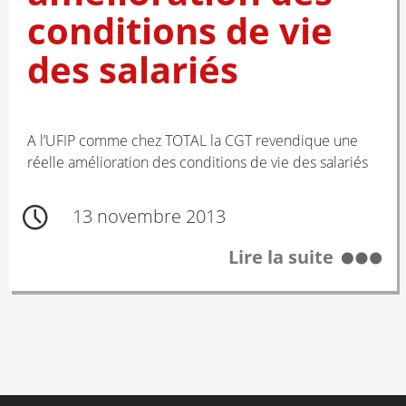
conditions de vie
des salariés
A l’UFIP comme chez TOTAL la CGT revendique une
réelle amélioration des conditions de vie des salariés
13 novembre 2013
Lire la suite
Posts
← PRÉCÉDENT
1
…
3
4
navigation