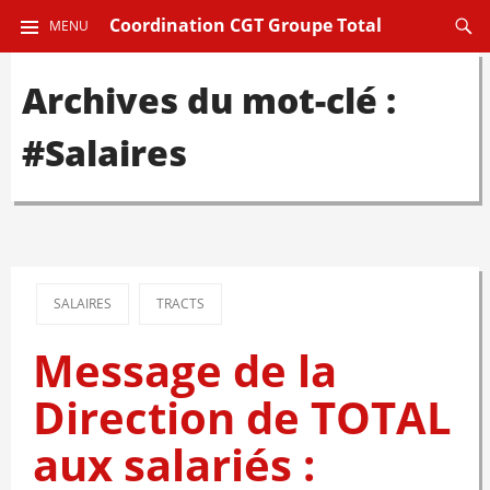
ALLER
Reche
Coordination CGT Groupe Total
MENU
AU
CONTENU
Archives du mot-clé :
PRINCIPAL
#Salaires
SALAIRES
TRACTS
Message de la
Direction de TOTAL
aux salariés :