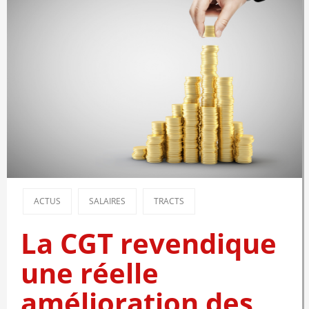
ACTUS
SALAIRES
TRACTS
La CGT revendique
une réelle
amélioration des