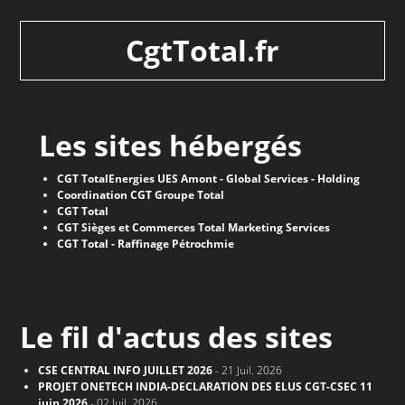
CgtTotal.fr
Les sites hébergés
CGT TotalEnergies UES Amont - Global Services - Holding
Coordination CGT Groupe Total
CGT Total
CGT Sièges et Commerces Total Marketing Services
CGT Total - Raffinage Pétrochmie
Le fil d'actus des sites
CSE CENTRAL INFO JUILLET 2026
- 21 Juil. 2026
PROJET ONETECH INDIA-DECLARATION DES ELUS CGT-CSEC 11
juin 2026
- 02 Juil. 2026