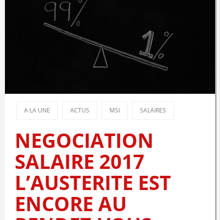
A LA UNE
ACTUS
MSI
SALAIRES
NEGOCIATION
SALAIRE 2017
L’AUSTERITE EST
ENCORE AU