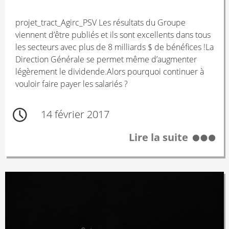
projet_tract_Agirc_PSV Les résultats du Groupe
viennent d’être publiés et ils sont excellents dans tous
les secteurs avec plus de 8 milliards $ de bénéfices !La
Direction Générale se permet même d’augmenter
légèrement le dividende.Alors pourquoi continuer à
vouloir faire payer les salariés ?
14 février 2017
Lire la suite