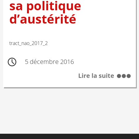
sa politique
d’austérité
tract_nao_2017_2
5 décembre 2016
Lire la suite
Posts
← PRÉCÉDENT
1
2
3
4
navigation
SUIVANT →