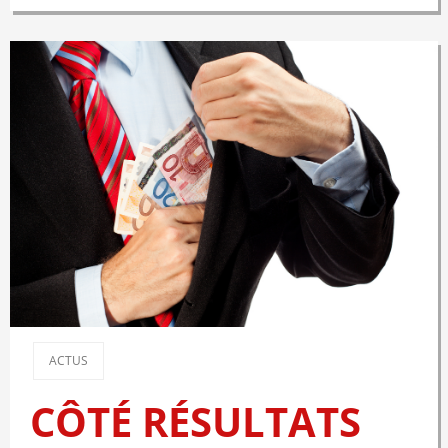
ACTUS
CÔTÉ RÉSULTATS