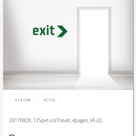
A LA UNE
ACTUS
20170828_12Spet-LoiTravail_4pages_V6 (2)