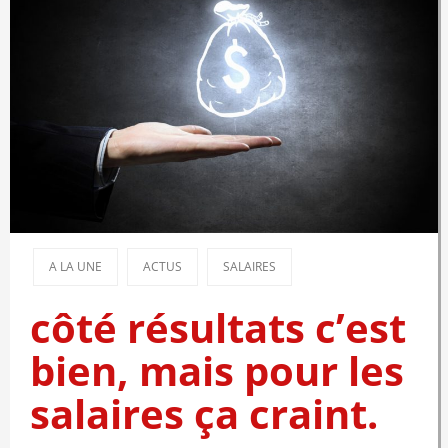
A LA UNE
ACTUS
SALAIRES
côté résultats c’est
bien, mais pour les
salaires ça craint.