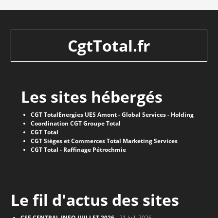
CgtTotal.fr
Les sites hébergés
CGT TotalEnergies UES Amont - Global Services - Holding
Coordination CGT Groupe Total
CGT Total
CGT Sièges et Commerces Total Marketing Services
CGT Total - Raffinage Pétrochmie
Le fil d'actus des sites
CSE CENTRAL INFO JUILLET 2026
- 21 Juil. 2026