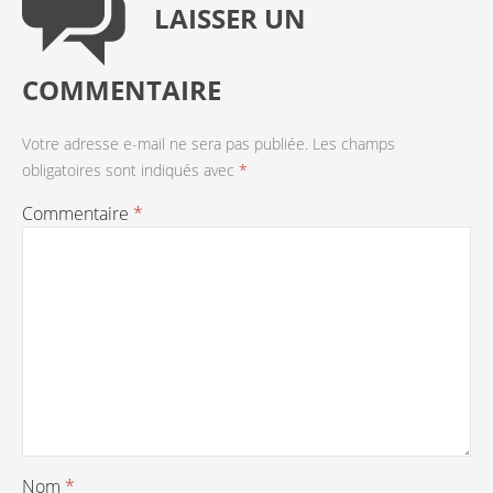
LAISSER UN
COMMENTAIRE
Votre adresse e-mail ne sera pas publiée.
Les champs
obligatoires sont indiqués avec
*
Commentaire
*
Nom
*