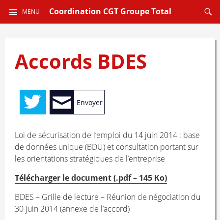
ALLER
Reche
Coordination CGT Groupe Total
MENU
AU
CONTENU
PRINCIPAL
Accords BDES
Envoyer
Loi de sécurisation de l’emploi du 14 juin 2014 : base
de données unique (BDU) et consultation portant sur
les orientations stratégiques de l’entreprise
Télécharger le document (.pdf – 145 Ko)
BDES – Grille de lecture – Réunion de négociation du
30 juin 2014 (annexe de l’accord)