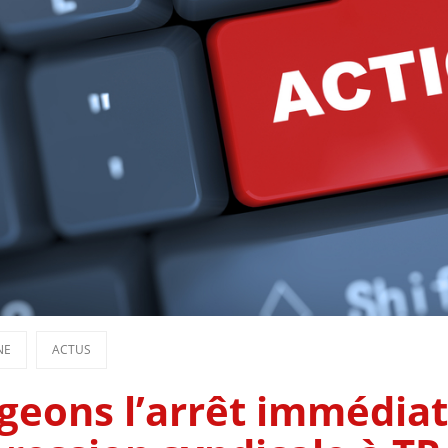
NE
ACTUS
geons l’arrêt immédiat