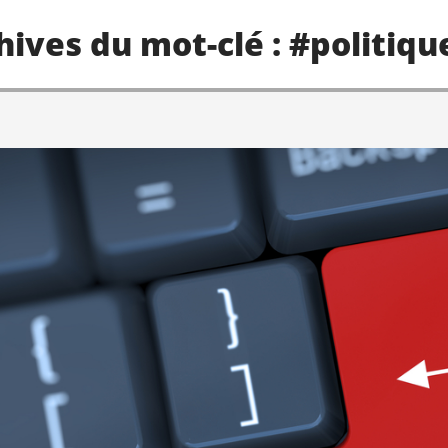
hives du mot-clé : #politiqu