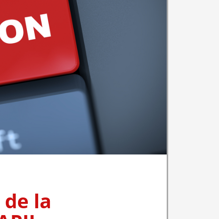
 de la