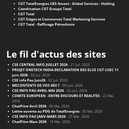
CGT TotalEnergies UES Amont - Global Services - Holding
Coordination CGT Groupe Total
CGT Total
CGT Sièges et Commerces Total Marketing Services
CGT Total - Raffinage Pétrochmie
Le fil d'actus des sites
CSE CENTRAL INFO JUILLET 2026
- 21 Juil. 2026
PROJET ONETECH INDIA-DECLARATION DES ELUS CGT-CSEC 11
juin 2026
- 02 Juil. 2026
CSE info Pau Juin26
- 02 Juil. 2026
MECONTENTS DE VOS MSI ?
- 09 Juin. 2026
CSE INFO PAU AVRIL-MAI 2026
- 02 Juin. 2026
COMITE EUROPEEN - ENTRE DISCOURS ET REALITES
- 22 Mai.
2026
ChatPitre Avril 2026
- 06 Mai. 2026
Lettre ouverte au PDG de TotalEnergies
- 05 Mai. 2026
CSE INFO PAU JANV-MARS 2026
- 25 Mar. 2026
ChatPitre Mars 2026
- 18 Mar. 2026