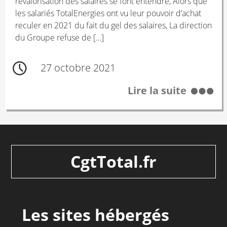
revalorisation des salaires se font entendre, Alors que
les salariés TotalEnergies ont vu leur pouvoir d’achat
reculer en 2021 du fait du gel des salaires, La direction
du Groupe refuse de […]
27 octobre 2021
Lire la suite
CgtTotal.fr
Les sites hébergés