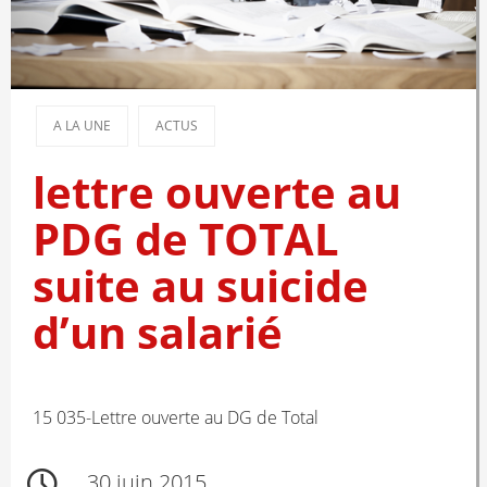
A LA UNE
ACTUS
lettre ouverte au
PDG de TOTAL
suite au suicide
d’un salarié
15 035-Lettre ouverte au DG de Total
30 juin 2015