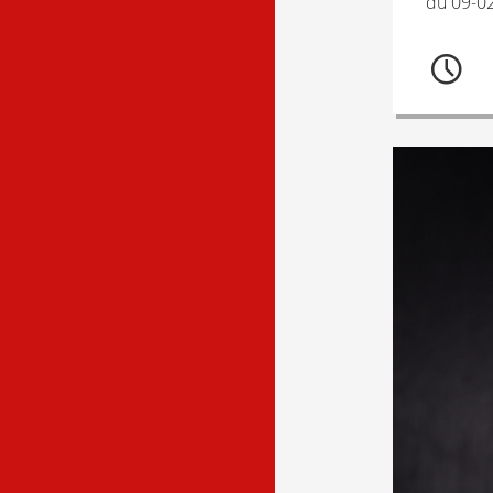
du 09-02