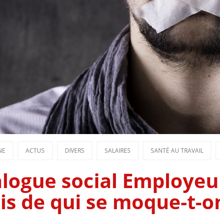
NE
ACTUS
DIVERS
SALAIRES
SANTÉ AU TRAVAIL
alogue social Employeu
is de qui se moque-t-o