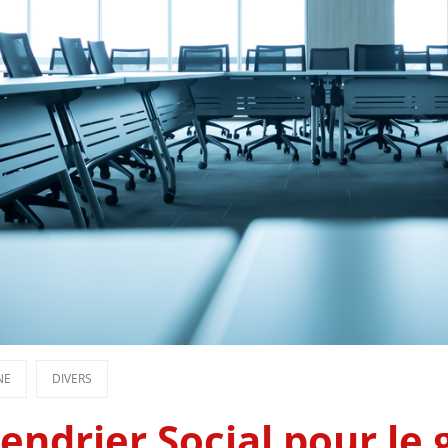
NE
DIVERS
endrier Social pour le