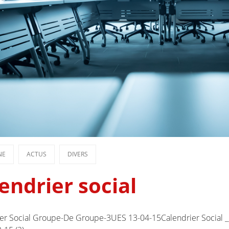
NE
ACTUS
DIVERS
endrier social
er Social Groupe-De Groupe-3UES 13-04-15Calendrier Social _