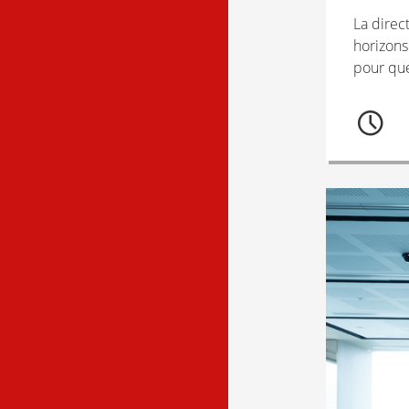
La direc
horizons
pour qu