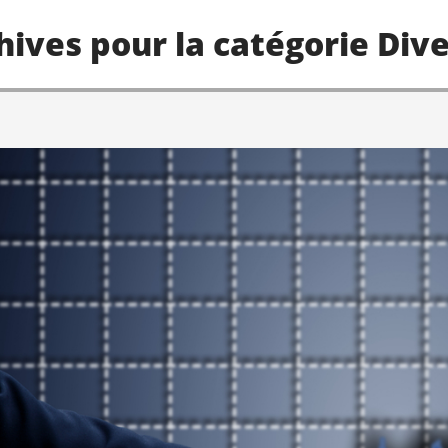
hives pour la catégorie Div